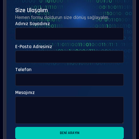
Size Ulaşalım
Hemen formu doldurun size dönüş sağlayalım.
Adınız Soyadınız
E-Posta Adresiniz
Telefon
Mesajınız
BENI ARAYIN