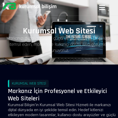
Kurumsal Web Sitesi
Markanızı dijital dünyada güçlü ve profesyonel bir şekilde
temsil eden, modern ve kullanıcı dostu web çözümleri
sunuyoruz.
KURUMSAL WEB SİTESI
Markanız İçin Profesyonel ve Etkileyici
Web Siteleri
Kurumsal Bilişim’in Kurumsal Web Sitesi Hizmeti ile markanızı
dijital dünyada en iyi şekilde temsil edin. Hedef kitlenizi
etkileyen modern tasarımlar, kullanıcı dostu arayüzler ve güçlü