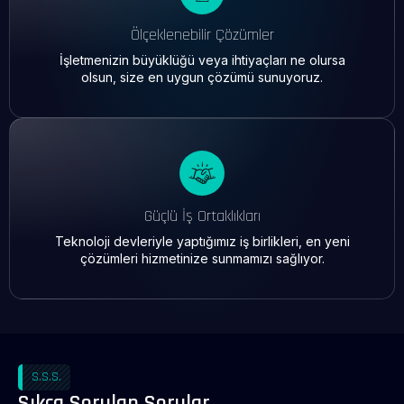
Ölçeklenebilir Çözümler
İşletmenizin büyüklüğü veya ihtiyaçları ne olursa
olsun, size en uygun çözümü sunuyoruz.
Güçlü İş Ortaklıkları
Teknoloji devleriyle yaptığımız iş birlikleri, en yeni
çözümleri hizmetinize sunmamızı sağlıyor.
S.S.S.
Sıkça Sorulan Sorular