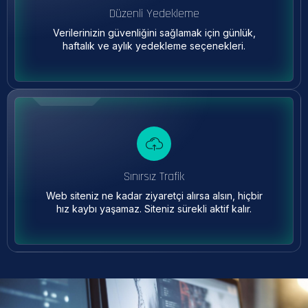
Düzenli Yedekleme
Verilerinizin güvenliğini sağlamak için günlük,
haftalık ve aylık yedekleme seçenekleri.
Sınırsız Trafik
Web siteniz ne kadar ziyaretçi alırsa alsın, hiçbir
hız kaybı yaşamaz. Siteniz sürekli aktif kalır.