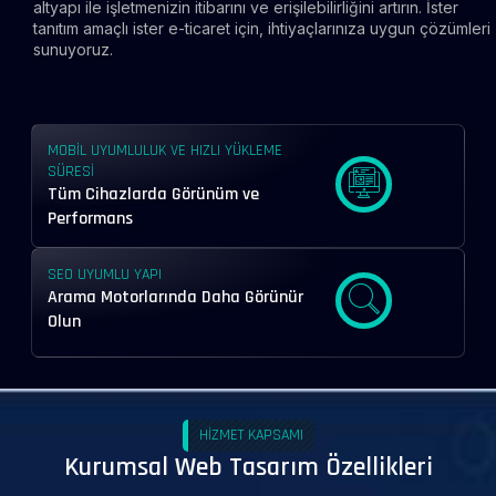
altyapı ile işletmenizin itibarını ve erişilebilirliğini artırın. İster
tanıtım amaçlı ister e-ticaret için, ihtiyaçlarınıza uygun çözümleri
sunuyoruz.
MOBIL UYUMLULUK VE HIZLI YÜKLEME
SÜRESI
Tüm Cihazlarda Görünüm ve
Performans
SEO UYUMLU YAPI
Arama Motorlarında Daha Görünür
Olun
HIZMET KAPSAMI
Kurumsal Web Tasarım Özellikleri